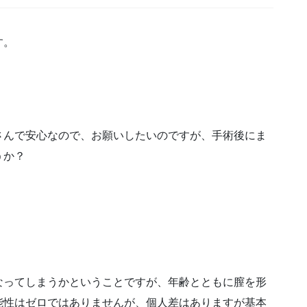
す。
さんで安心なので、お願いしたいのですが、手術後にま
うか？
なってしまうかということですが、年齢とともに膣を形
能性はゼロではありませんが、個人差はありますが基本