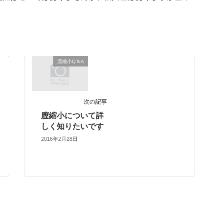
膣縮小Q＆A
次の記事
膣縮小について詳
しく知りたいです
2016年2月28日