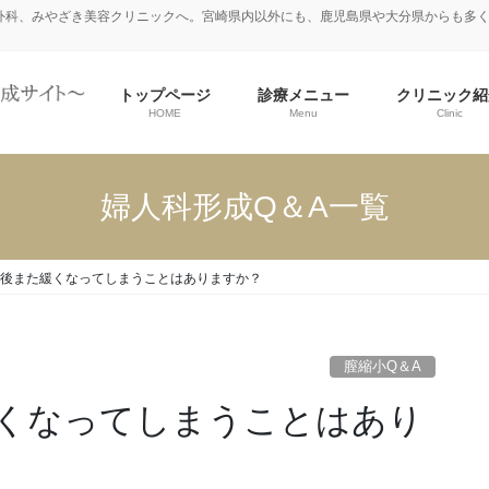
外科、みやざき美容クリニックへ。宮崎県内以外にも、鹿児島県や大分県からも多
トップページ
診療メニュー
クリニック紹
HOME
Menu
Clinic
婦人科形成Q＆A一覧
後また緩くなってしまうことはありますか？
膣縮小Q＆A
くなってしまうことはあり