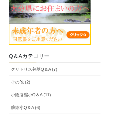
Q＆Aカテゴリー
クリトリス包茎Q＆A (7)
その他 (2)
小陰唇縮小Q＆A (11)
膣縮小Q＆A (6)