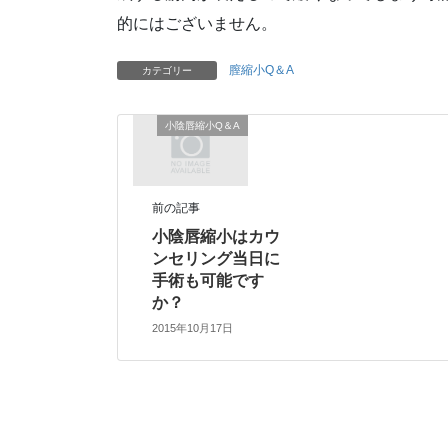
的にはございません。
膣縮小Q＆A
カテゴリー
小陰唇縮小Q＆A
前の記事
小陰唇縮小はカウ
ンセリング当日に
手術も可能です
か？
2015年10月17日